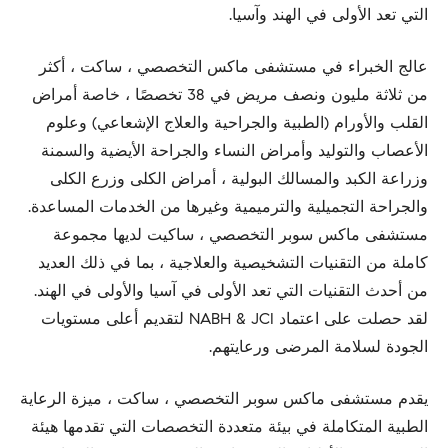
التي تعد الأولى في الهند وآسيا.
عالج الخبراء في مستشفى ماكس التخصصي ، ساكت ، أكثر
من ثلاثة مليون ونصف مريض في 38 تخصصًا ، خاصة أمراض
القلب والأورام (الطبية والجراحية والعلاج الإشعاعي) وعلوم
الأعصاب والتوليد وأمراض النساء والجراحة الأيضية والسمنة
وزراعة الكبد والمسالك البولية ، أمراض الكلى وزرع الكلى
والجراحة التجميلية والترميمية وغيرها من الخدمات المساعدة.
مستشفى ماكس سوبر التخصصي ، ساكيت لديها مجموعة
كاملة من التقنيات التشخيصية والعلاجية ، بما في ذلك العديد
من أحدث التقنيات التي تعد الأولى في آسيا والأولى في الهند.
لقد حصلت على اعتماد NABH & JCI لتقديم أعلى مستويات
الجودة لسلامة المرضى ورعايتهم.
يقدم مستشفى ماكس سوبر التخصصي ، ساكت ، ميزة الرعاية
الطبية المتكاملة في بيئة متعددة التخصصات التي تقدمها هيئة