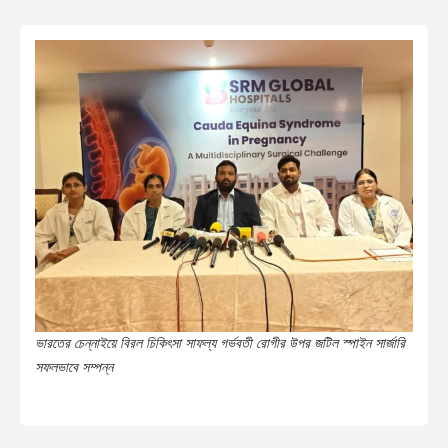
ভারতের চেন্নাইয়ে বিরল চিকিৎসা সাফল্য গর্ভবতী রোগীর উপর জটিল স্পাইন সার্জারি
সফলভাবে সম্পন্ন