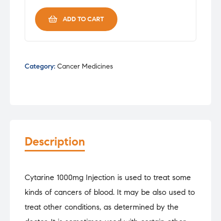
1000MG
INJ
ADD TO CART
quantity
Category:
Cancer Medicines
Description
Cytarine 1000mg Injection is used to treat some
kinds of cancers of blood. It may be also used to
treat other conditions, as determined by the