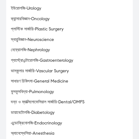
ইউরোলজি-Urology
ক্যান্সারবিজ্ঞান-Oncology
প্লাস্টিক সার্জারি-Plastic Surgery
স্নায়ুবিজ্ঞান-Neuroscience
নেফ্রোলজি-Nephrology
গ্যাস্ট্রোএন্টারোলজি-Gastroenterology
ভাস্কুলার সার্জারি-Vascular Surgery
সাধারণ চিকিৎসা-General Medicine
ফুসফুসবিদ্যা-Pulmonology
দন্ত ও ম্যাক্সিলোফেসিয়াল সার্জারি-Dental/OMFS
ডায়াবেটোলজি-Diabetology
এন্ডোক্রিনোলজি-Endocrinology
অ্যানেস্থেসিয়া-Anesthesia