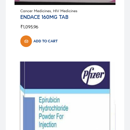
Cancer Medicines
,
HIV Medicines
ENDACE 160MG TAB
₹
1,095.96
ADD TO CART