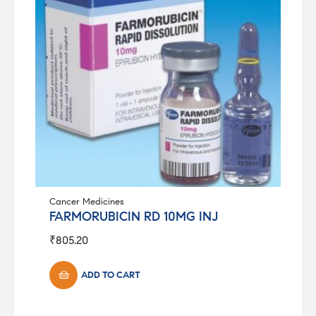
Cancer Medicines
FARMORUBICIN RD 10MG INJ
₹
805.20
ADD TO CART