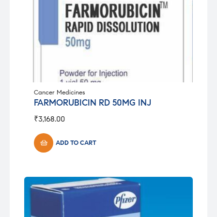
Cancer Medicines
FARMORUBICIN RD 50MG INJ
₹
3,168.00
ADD TO CART