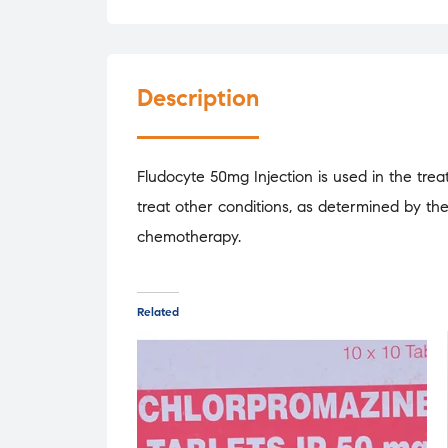
Description
Fludocyte 50mg Injection is used in the tre
treat other conditions, as determined by th
chemotherapy.
Related