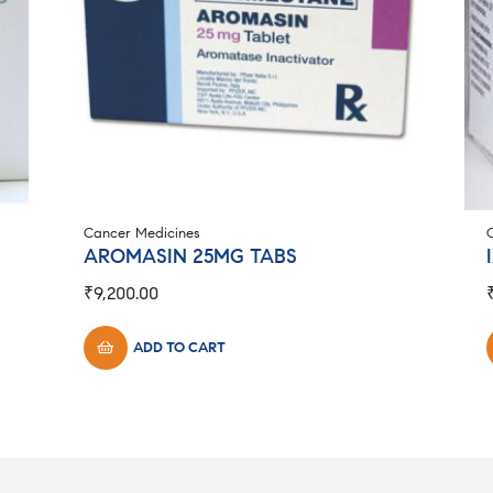
Cancer Medicines
AROMASIN 25MG TABS
₹
9,200.00
ADD TO CART