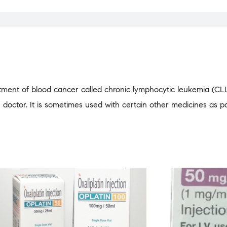
atment of blood cancer called chronic lymphocytic leukemia (CLL
e doctor. It is sometimes used with certain other medicines as p