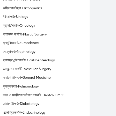
অস্থিরোগবিদ্যা-Orthopedics
ইউরোলজি-Urology
ক্যান্সারবিজ্ঞান-Oncology
প্লাস্টিক সার্জারি-Plastic Surgery
স্নায়ুবিজ্ঞান-Neuroscience
নেফ্রোলজি-Nephrology
গ্যাস্ট্রোএন্টারোলজি-Gastroenterology
ভাস্কুলার সার্জারি-Vascular Surgery
সাধারণ চিকিৎসা-General Medicine
ফুসফুসবিদ্যা-Pulmonology
দন্ত ও ম্যাক্সিলোফেসিয়াল সার্জারি-Dental/OMFS
ডায়াবেটোলজি-Diabetology
এন্ডোক্রিনোলজি-Endocrinology