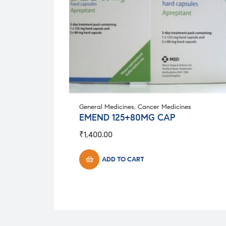
General Medicines
,
Cancer Medicines
EMEND 125+80MG CAP
₹
1,400.00
ADD TO CART