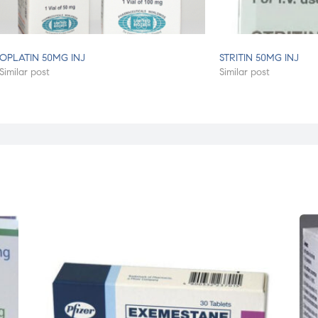
OPLATIN 50MG INJ
STRITIN 50MG INJ
Similar post
Similar post