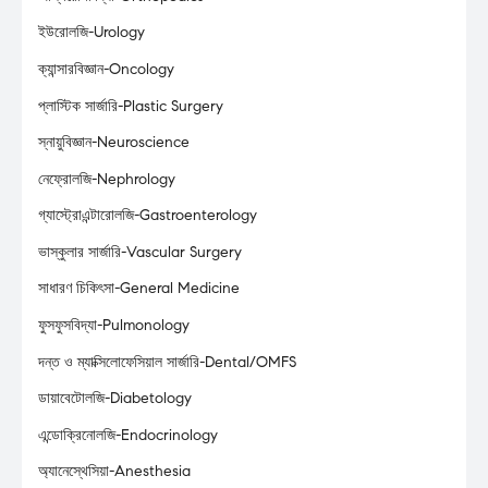
ইউরোলজি-Urology
ক্যান্সারবিজ্ঞান-Oncology
প্লাস্টিক সার্জারি-Plastic Surgery
স্নায়ুবিজ্ঞান-Neuroscience
নেফ্রোলজি-Nephrology
গ্যাস্ট্রোএন্টারোলজি-Gastroenterology
ভাস্কুলার সার্জারি-Vascular Surgery
সাধারণ চিকিৎসা-General Medicine
ফুসফুসবিদ্যা-Pulmonology
দন্ত ও ম্যাক্সিলোফেসিয়াল সার্জারি-Dental/OMFS
ডায়াবেটোলজি-Diabetology
এন্ডোক্রিনোলজি-Endocrinology
অ্যানেস্থেসিয়া-Anesthesia