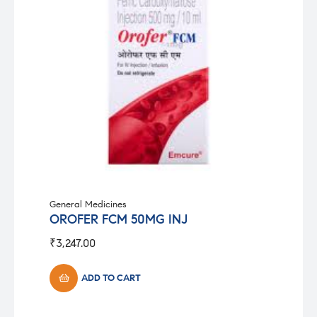
General Medicines
OROFER FCM 50MG INJ
₹
3,247.00
ADD TO CART