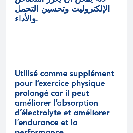
الإلكتروليت وتحسين التحمل
والأداء.
Utilisé comme supplément
pour l’exercice physique
prolongé car il peut
améliorer l’absorption
d’électrolyte et améliorer
l’endurance et la
performance.