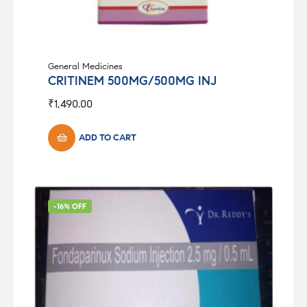
General Medicines
CRITINEM 500MG/500MG INJ
₹
1,490.00
ADD TO CART
-16% OFF