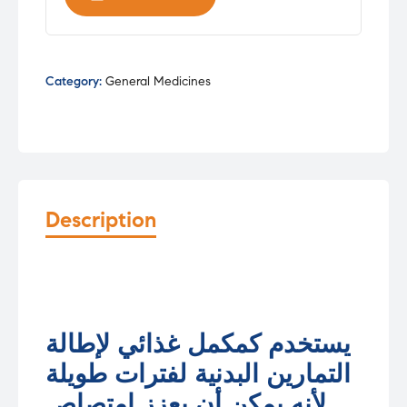
INFUSION
quantity
Category:
General Medicines
Description
يستخدم كمكمل غذائي لإطالة
التمارين البدنية لفترات طويلة
لأنه يمكن أن يعزز امتصاص