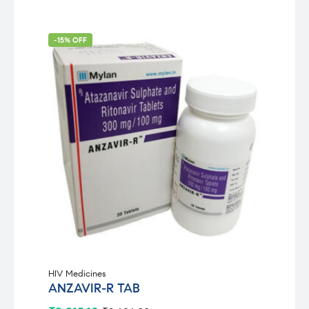
-15% OFF
HIV Medicines
ANZAVIR-R TAB