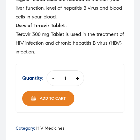
liver function, level of hepatitis B virus and blood
cells in your blood.
Uses of Teravir Tablet :
Teravir 300 mg Tablet is used in the treatment of
HIV infection and chronic hepatitis B virus (HBV)
infection.
Quantity:
-
+
TERAVIR
300MG
TAB
ADD TO CART
quantity
Category:
HIV Medicines