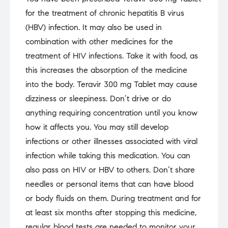
was:
is:
for the treatment of chronic hepatitis B virus
₹1,310.00.
₹1,113.50.
(HBV) infection. It may also be used in
combination with other medicines for the
treatment of HIV infections. Take it with food, as
this increases the absorption of the medicine
into the body. Teravir 300 mg Tablet may cause
dizziness or sleepiness. Don’t drive or do
anything requiring concentration until you know
how it affects you. You may still develop
infections or other illnesses associated with viral
infection while taking this medication. You can
also pass on HIV or HBV to others. Don’t share
needles or personal items that can have blood
or body fluids on them. During treatment and for
at least six months after stopping this medicine,
regular blood tests are needed to monitor your