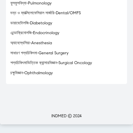
ফুসফুসবিদ্যা-Pulmonology
দন্ত ও ম্যাক্সিলোফেসিয়াল সার্জারি-Dental/OMFS
ডায়াবেটোলজি-Diabetology
এন্ডোক্রিনোলজি-Endocrinology
অ্যানেস্থেসিয়া-Anesthesia
সাধারণ শল্যচিকিৎসা-General Surgery
শল্যচিকিৎসাভিত্তিক ক্যান্সারবিজ্ঞান-Surgical Oncology
চক্ষুবিজ্ঞান-Ophthalmology
INDMED © 2024