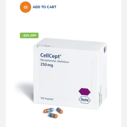
ADD TO CART
-22% OFF