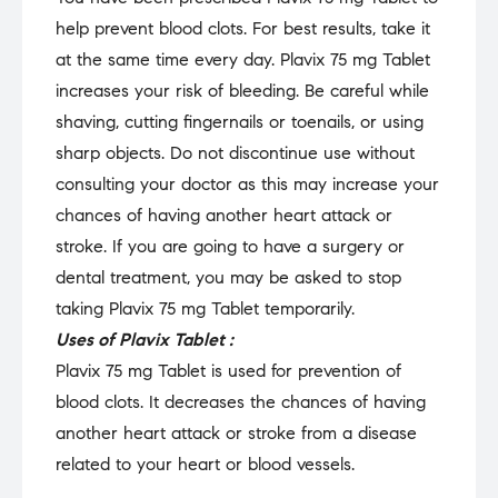
was:
is:
help prevent blood clots. For best results, take it
₹108.61.
₹92.31.
at the same time every day. Plavix 75 mg Tablet
increases your risk of bleeding. Be careful while
shaving, cutting fingernails or toenails, or using
sharp objects. Do not discontinue use without
consulting your doctor as this may increase your
chances of having another heart attack or
stroke. If you are going to have a surgery or
dental treatment, you may be asked to stop
taking Plavix 75 mg Tablet temporarily.
Uses of Plavix Tablet :
Plavix 75 mg Tablet is used for prevention of
blood clots. It decreases the chances of having
another heart attack or stroke from a disease
related to your heart or blood vessels.