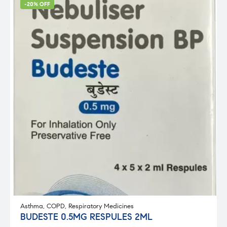
-20% OFF
Asthma
,
COPD
,
Respiratory Medicines
BUDESTE 0.5MG RESPULES 2ML